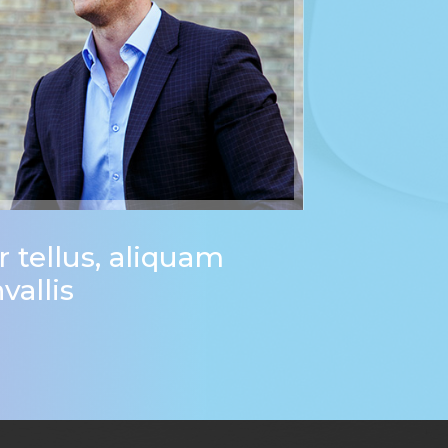
r tellus, aliquam
vallis