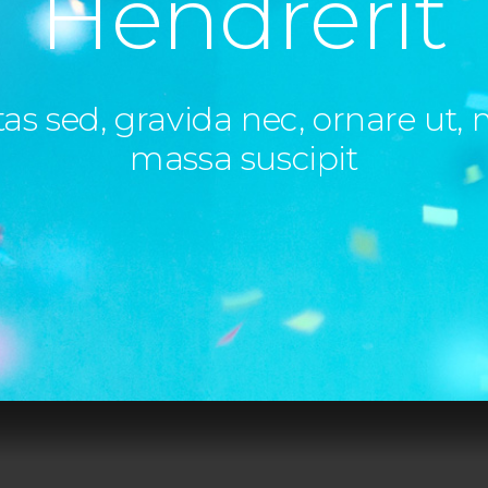
Hendrerit
tas sed, gravida nec, ornare ut, 
massa suscipit