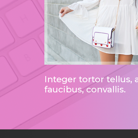
Integer tortor tellus,
faucibus, convallis.