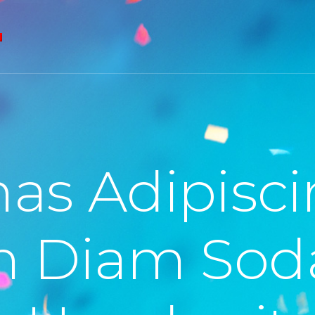
as Adipisci
 Diam Sod