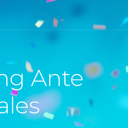
ng Ante
ales