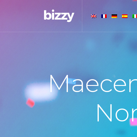
Maecen
Non