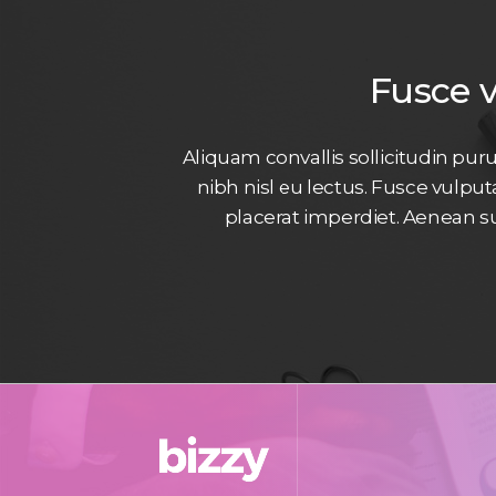
Fusce 
Aliquam convallis sollicitudin pur
nibh nisl eu lectus. Fusce vulpu
placerat imperdiet. Aenean su