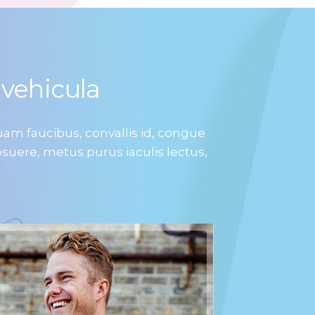
 vehicula
iquam faucibus, convallis id, congue
suere, metus purus iaculis lectus,